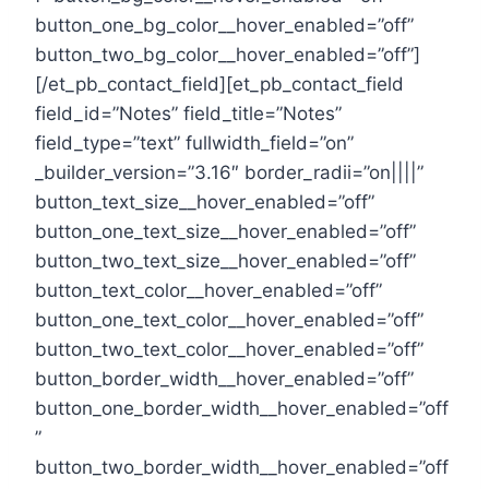
button_one_bg_color__hover_enabled=”off”
button_two_bg_color__hover_enabled=”off”]
[/et_pb_contact_field][et_pb_contact_field
field_id=”Notes” field_title=”Notes”
field_type=”text” fullwidth_field=”on”
_builder_version=”3.16″ border_radii=”on||||”
button_text_size__hover_enabled=”off”
button_one_text_size__hover_enabled=”off”
button_two_text_size__hover_enabled=”off”
button_text_color__hover_enabled=”off”
button_one_text_color__hover_enabled=”off”
button_two_text_color__hover_enabled=”off”
button_border_width__hover_enabled=”off”
button_one_border_width__hover_enabled=”off
”
button_two_border_width__hover_enabled=”off