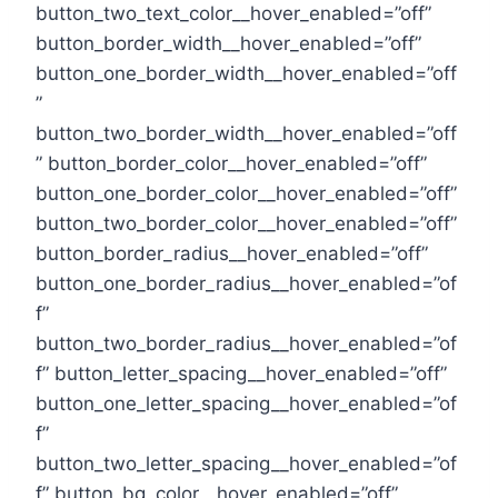
button_two_text_color__hover_enabled=”off”
button_border_width__hover_enabled=”off”
button_one_border_width__hover_enabled=”off
”
button_two_border_width__hover_enabled=”off
” button_border_color__hover_enabled=”off”
button_one_border_color__hover_enabled=”off”
button_two_border_color__hover_enabled=”off”
button_border_radius__hover_enabled=”off”
button_one_border_radius__hover_enabled=”of
f”
button_two_border_radius__hover_enabled=”of
f” button_letter_spacing__hover_enabled=”off”
button_one_letter_spacing__hover_enabled=”of
f”
button_two_letter_spacing__hover_enabled=”of
f” button_bg_color__hover_enabled=”off”