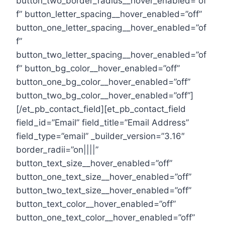
button_two_border_radius__hover_enabled=”of
f” button_letter_spacing__hover_enabled=”off”
button_one_letter_spacing__hover_enabled=”of
f”
button_two_letter_spacing__hover_enabled=”of
f” button_bg_color__hover_enabled=”off”
button_one_bg_color__hover_enabled=”off”
button_two_bg_color__hover_enabled=”off”]
[/et_pb_contact_field][et_pb_contact_field
field_id=”Email” field_title=”Email Address”
field_type=”email” _builder_version=”3.16″
border_radii=”on||||”
button_text_size__hover_enabled=”off”
button_one_text_size__hover_enabled=”off”
button_two_text_size__hover_enabled=”off”
button_text_color__hover_enabled=”off”
button_one_text_color__hover_enabled=”off”