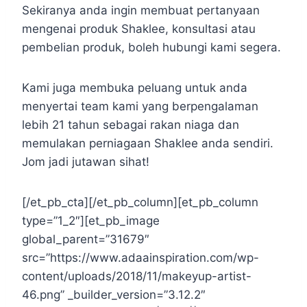
Sekiranya anda ingin membuat pertanyaan
mengenai produk Shaklee, konsultasi atau
pembelian produk, boleh hubungi kami segera.
Kami juga membuka peluang untuk anda
menyertai team kami yang berpengalaman
lebih 21 tahun sebagai rakan niaga dan
memulakan perniagaan Shaklee anda sendiri.
Jom jadi jutawan sihat!
[/et_pb_cta][/et_pb_column][et_pb_column
type=”1_2″][et_pb_image
global_parent=”31679″
src=”https://www.adaainspiration.com/wp-
content/uploads/2018/11/makeyup-artist-
46.png” _builder_version=”3.12.2″