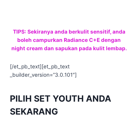
TIPS: Sekiranya anda berkulit sensitif, anda
boleh campurkan Radiance C+E dengan
night cream dan sapukan pada kulit lembap.
[/et_pb_text][et_pb_text
_builder_version=”3.0.101″]
PILIH SET YOUTH ANDA
SEKARANG