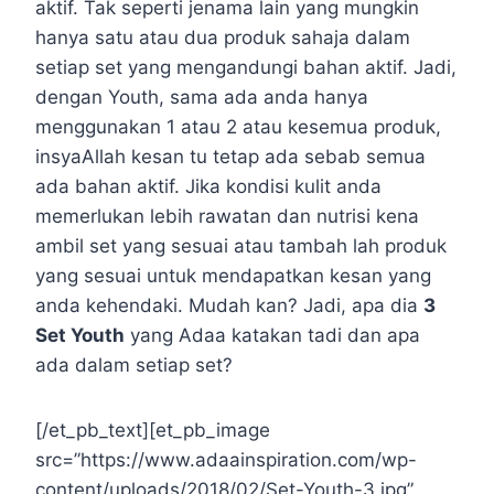
aktif. Tak seperti jenama lain yang mungkin
hanya satu atau dua produk sahaja dalam
setiap set yang mengandungi bahan aktif. Jadi,
dengan Youth, sama ada anda hanya
menggunakan 1 atau 2 atau kesemua produk,
insyaAllah kesan tu tetap ada sebab semua
ada bahan aktif. Jika kondisi kulit anda
memerlukan lebih rawatan dan nutrisi kena
ambil set yang sesuai atau tambah lah produk
yang sesuai untuk mendapatkan kesan yang
anda kehendaki. Mudah kan? Jadi, apa dia
3
Set Youth
yang Adaa katakan tadi dan apa
ada dalam setiap set?
[/et_pb_text][et_pb_image
src=”https://www.adaainspiration.com/wp-
content/uploads/2018/02/Set-Youth-3.jpg”