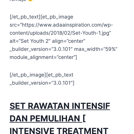
[/et_pb_text][et_pb_image
src=”https://www.adaainspiration.com/wp-
content/uploads/2018/02/Set-Youth-1.jpg”
alt=”Set Youth 2″ align=”center”
_builder_version=”3.0.101″ max_width=”59%”
module_alignment=”center”]
[/et_pb_image][et_pb_text
_builder_version=”3.0.101″]
SET RAWATAN INTENSIF
DAN PEMULIHAN [
INTENSIVE TREATMENT