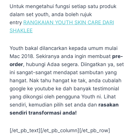
Untuk mengetahui fungsi setiap satu produk
dalam set youth, anda boleh rujuk
entry
RANGKAIAN YOUTH SKIN CARE DARI
SHAKLEE
Youth bakal dilancarkan kepada umum mulai
Mac 2018. Sekiranya anda ingin membuat
pre-
order
, hubungi Adaa segera. Diingatkan ya, set
ini sangat-sangat mendapat sambutan yang
hangat. Nak tahu hangat ke tak, anda cubalah
google ke youtube ke dah banyak testimonial
yang dikongsi oleh pengguna Youth ni. Lihat
sendiri, kemudian pilih set anda dan
rasakan
sendiri transformasi anda!
[/et_pb_text][/et_pb_column][/et_pb_row]