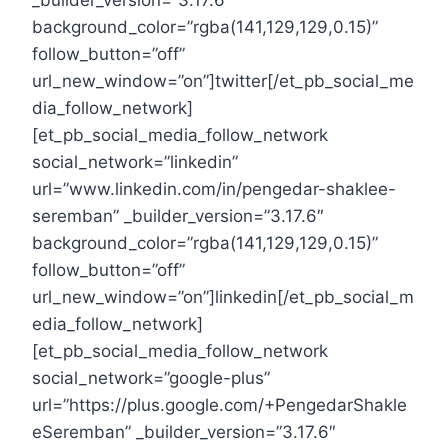
_builder_version=”3.17.6″
background_color=”rgba(141,129,129,0.15)”
follow_button=”off”
url_new_window=”on”]twitter[/et_pb_social_me
dia_follow_network]
[et_pb_social_media_follow_network
social_network=”linkedin”
url=”www.linkedin.com/in/pengedar-shaklee-
seremban” _builder_version=”3.17.6″
background_color=”rgba(141,129,129,0.15)”
follow_button=”off”
url_new_window=”on”]linkedin[/et_pb_social_m
edia_follow_network]
[et_pb_social_media_follow_network
social_network=”google-plus”
url=”https://plus.google.com/+PengedarShakle
eSeremban” _builder_version=”3.17.6″