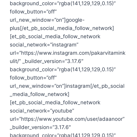
background_color=”rgba(141,129,129,0.15)”
follow_button=”off”
url_new_window=”on”]google-
plus[/et_pb_social_media_follow_network]
[et_pb_social_media_follow_network
social_network=”instagram”
url=”https://www.instagram.com/pakarvitamink
ulit/” _builder_version=”3.17.6″
background_color=”rgba(141,129,129,0.15)”
follow_button=”off”
url_new_window=”on”]instagram[/et_pb_social
_media_follow_network]
[et_pb_social_media_follow_network
social_network=”youtube”
url=”https://www.youtube.com/user/adaanoor”
_builder_version=”3.17.6″
background_color=”rgba(141,129,129,0.15)”