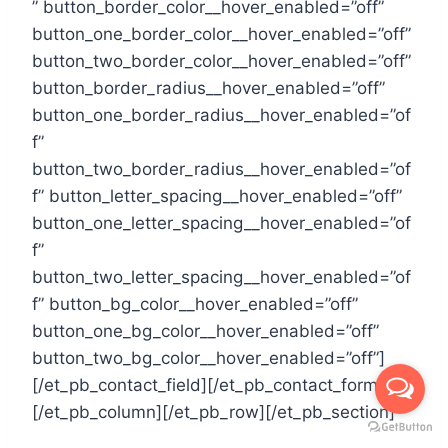
” button_border_color__hover_enabled=”off”
button_one_border_color__hover_enabled=”off”
button_two_border_color__hover_enabled=”off”
button_border_radius__hover_enabled=”off”
button_one_border_radius__hover_enabled=”of
f”
button_two_border_radius__hover_enabled=”of
f” button_letter_spacing__hover_enabled=”off”
button_one_letter_spacing__hover_enabled=”of
f”
button_two_letter_spacing__hover_enabled=”of
f” button_bg_color__hover_enabled=”off”
button_one_bg_color__hover_enabled=”off”
button_two_bg_color__hover_enabled=”off”]
[/et_pb_contact_field][/et_pb_contact_form]
[/et_pb_column][/et_pb_row][/et_pb_section]