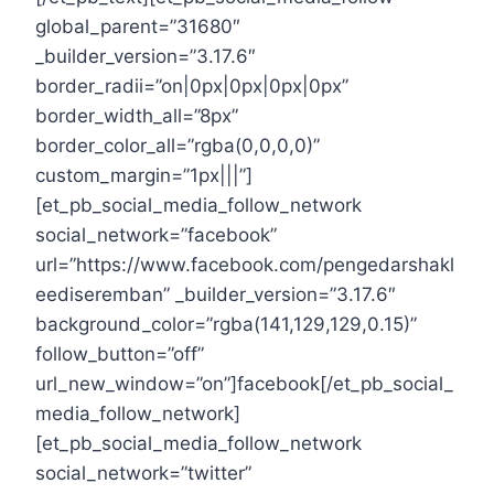
global_parent=”31680″
_builder_version=”3.17.6″
border_radii=”on|0px|0px|0px|0px”
border_width_all=”8px”
border_color_all=”rgba(0,0,0,0)”
custom_margin=”1px|||”]
[et_pb_social_media_follow_network
social_network=”facebook”
url=”https://www.facebook.com/pengedarshakl
eediseremban” _builder_version=”3.17.6″
background_color=”rgba(141,129,129,0.15)”
follow_button=”off”
url_new_window=”on”]facebook[/et_pb_social_
media_follow_network]
[et_pb_social_media_follow_network
social_network=”twitter”