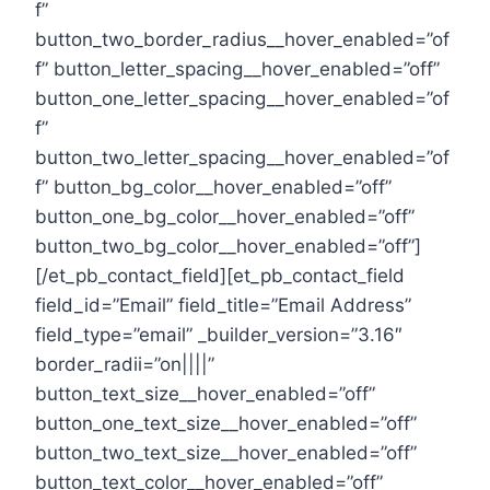
f”
button_two_border_radius__hover_enabled=”of
f” button_letter_spacing__hover_enabled=”off”
button_one_letter_spacing__hover_enabled=”of
f”
button_two_letter_spacing__hover_enabled=”of
f” button_bg_color__hover_enabled=”off”
button_one_bg_color__hover_enabled=”off”
button_two_bg_color__hover_enabled=”off”]
[/et_pb_contact_field][et_pb_contact_field
field_id=”Email” field_title=”Email Address”
field_type=”email” _builder_version=”3.16″
border_radii=”on||||”
button_text_size__hover_enabled=”off”
button_one_text_size__hover_enabled=”off”
button_two_text_size__hover_enabled=”off”
button_text_color__hover_enabled=”off”