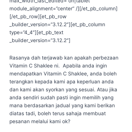
max_width_last_edited=”on|tablet”
module_alignment=”center” /][/et_pb_column]
[/et_pb_row][et_pb_row
_builder_version=”3.12.2″][et_pb_column
type=”4_4″][et_pb_text
_builder_version=”3.12.2″]
Rasanya dah terjawab kan apakah perbezaan
Vitamin C Shaklee ni. Apabila anda ingin
mendapatkan Vitamin C Shaklee, anda boleh
terangkan kepada kami apa keperluan anda
dan kami akan syorkan yang sesuai. Atau jika
anda sendiri sudah pasti ingin memilih yang
mana berdasarkan jadual yang kami berikan
diatas tadi, boleh terus sahaja membuat
pesanan melalui kami ok?