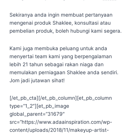
Sekiranya anda ingin membuat pertanyaan
mengenai produk Shaklee, konsultasi atau
pembelian produk, boleh hubungi kami segera.
Kami juga membuka peluang untuk anda
menyertai team kami yang berpengalaman
lebih 21 tahun sebagai rakan niaga dan
memulakan perniagaan Shaklee anda sendiri.
Jom jadi jutawan sihat!
[/et_pb_cta][/et_pb_column][et_pb_column
type=”1_2″][et_pb_image
global_parent=”31679″
src=”https://www.adaainspiration.com/wp-
content/uploads/2018/11/makeyup-artist-