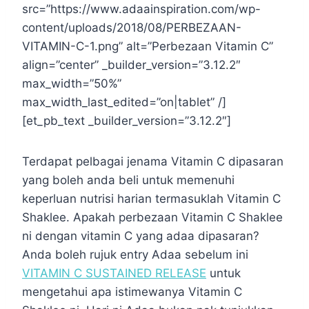
src=”https://www.adaainspiration.com/wp-
content/uploads/2018/08/PERBEZAAN-
VITAMIN-C-1.png” alt=”Perbezaan Vitamin C”
align=”center” _builder_version=”3.12.2″
max_width=”50%”
max_width_last_edited=”on|tablet” /]
[et_pb_text _builder_version=”3.12.2″]
Terdapat pelbagai jenama Vitamin C dipasaran
yang boleh anda beli untuk memenuhi
keperluan nutrisi harian termasuklah Vitamin C
Shaklee. Apakah perbezaan Vitamin C Shaklee
ni dengan vitamin C yang adaa dipasaran?
Anda boleh rujuk entry Adaa sebelum ini
VITAMIN C SUSTAINED RELEASE
untuk
mengetahui apa istimewanya Vitamin C