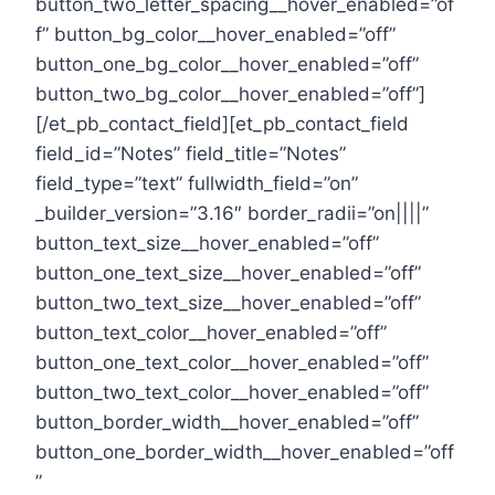
button_two_letter_spacing__hover_enabled=”of
f” button_bg_color__hover_enabled=”off”
button_one_bg_color__hover_enabled=”off”
button_two_bg_color__hover_enabled=”off”]
[/et_pb_contact_field][et_pb_contact_field
field_id=”Notes” field_title=”Notes”
field_type=”text” fullwidth_field=”on”
_builder_version=”3.16″ border_radii=”on||||”
button_text_size__hover_enabled=”off”
button_one_text_size__hover_enabled=”off”
button_two_text_size__hover_enabled=”off”
button_text_color__hover_enabled=”off”
button_one_text_color__hover_enabled=”off”
button_two_text_color__hover_enabled=”off”
button_border_width__hover_enabled=”off”
button_one_border_width__hover_enabled=”off
”