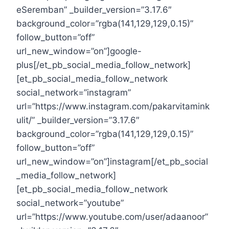
eSeremban” _builder_version=”3.17.6″
background_color=”rgba(141,129,129,0.15)”
follow_button=”off”
url_new_window=”on”]google-
plus[/et_pb_social_media_follow_network]
[et_pb_social_media_follow_network
social_network=”instagram”
url=”https://www.instagram.com/pakarvitamink
ulit/” _builder_version=”3.17.6″
background_color=”rgba(141,129,129,0.15)”
follow_button=”off”
url_new_window=”on”]instagram[/et_pb_social
_media_follow_network]
[et_pb_social_media_follow_network
social_network=”youtube”
url=”https://www.youtube.com/user/adaanoor”