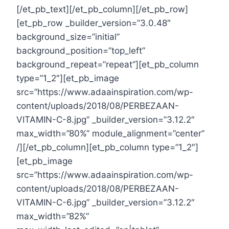
[/et_pb_text][/et_pb_column][/et_pb_row]
[et_pb_row _builder_version=”3.0.48″
background_size=”initial”
background_position=”top_left”
background_repeat=”repeat”][et_pb_column
type=”1_2″][et_pb_image
src=”https://www.adaainspiration.com/wp-
content/uploads/2018/08/PERBEZAAN-
VITAMIN-C-8.jpg” _builder_version=”3.12.2″
max_width=”80%” module_alignment=”center”
/][/et_pb_column][et_pb_column type=”1_2″]
[et_pb_image
src=”https://www.adaainspiration.com/wp-
content/uploads/2018/08/PERBEZAAN-
VITAMIN-C-6.jpg” _builder_version=”3.12.2″
max_width=”82%”