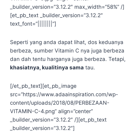
_builder_version=”3.12.2″ max_width=”58%” /]
[et_pb_text _builder_version=”3.12.2″
text_font=”||||||||”]
Seperti yang anda dapat lihat, dos keduanya
berbeza, sumber Vitamin C nya juga berbeza
dan dah tentu harganya juga berbeza. Tetapi,
khasiatnya, kualitinya sama
tau.
[/et_pb_text][et_pb_image
src=”https://www.adaainspiration.com/wp-
content/uploads/2018/08/PERBEZAAN-
VITAMIN-C-4.png” align=”center”
_builder_version=”3.12.2″ /][et_pb_text
_builder_version=”3.12.2″]