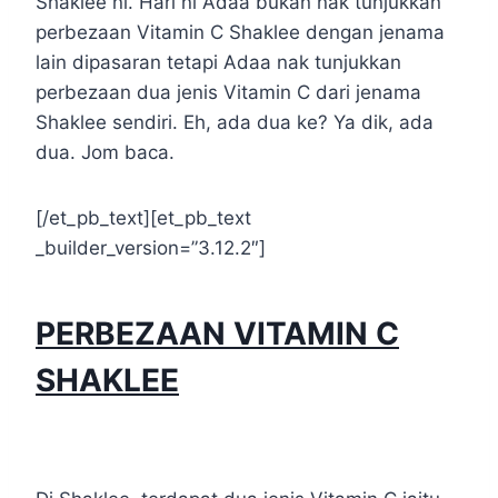
Shaklee ni. Hari ni Adaa bukan nak tunjukkan
perbezaan Vitamin C Shaklee dengan jenama
lain dipasaran tetapi Adaa nak tunjukkan
perbezaan dua jenis Vitamin C dari jenama
Shaklee sendiri. Eh, ada dua ke? Ya dik, ada
dua. Jom baca.
[/et_pb_text][et_pb_text
_builder_version=”3.12.2″]
PERBEZAAN VITAMIN C
SHAKLEE