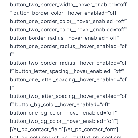
button_two_border_width__hover_enabled=”off
” button_border_color__hover_enabled=”off”
button_one_border_color__hover_enabled=”off”
button_two_border_color__hover_enabled=”off”
button_border_radius__hover_enabled=”off”
button_one_border_radius__hover_enabled=”of
f”
button_two_border_radius__hover_enabled=”of
f” button_letter_spacing__hover_enabled=”off”
button_one_letter_spacing__hover_enabled=”of
f”
button_two_letter_spacing__hover_enabled=”of
f” button_bg_color__hover_enabled=”off”
button_one_bg_color__hover_enabled=”off”
button_two_bg_color__hover_enabled=”off”]
[/et_pb_contact_field][/et_pb_contact_form]
[/et_pb_column][/et_pb_row][/et_pb_section]