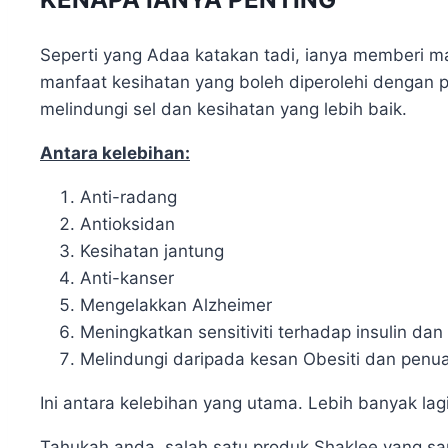
Seperti yang Adaa katakan tadi, ianya memberi man
manfaat kesihatan yang boleh diperolehi dengan p
melindungi sel dan kesihatan yang lebih baik.
Antara kelebihan:
Anti-radang
Antioksidan
Kesihatan jantung
Anti-kanser
Mengelakkan Alzheimer
Meningkatkan sensitiviti terhadap insulin dan
Melindungi daripada kesan Obesiti dan penu
Ini antara kelebihan yang utama. Lebih banyak la
Tahukah anda, salah satu produk Shaklee yang san