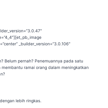
lder_version=”3.0.47″
pe=”4_4″][et_pb_image
=”center” _builder_version=”3.0.106″
kan? Belum pernah? Penemuannya pada satu
lah membantu ramai orang dalam meningkatkan
an?
dengan lebih ringkas.