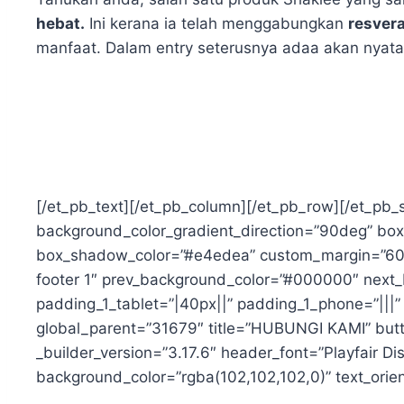
hebat.
Ini kerana ia telah menggabungkan
resvera
manfaat. Dalam entry seterusnya adaa akan nyata
[/et_pb_text][/et_pb_column][/et_pb_row][/et_pb_s
background_color_gradient_direction=”90deg” bo
box_shadow_color=”#e4edea” custom_margin=”60px|
footer 1″ prev_background_color=”#000000″ next_
padding_1_tablet=”|40px||” padding_1_phone=”|||”
global_parent=”31679″ title=”HUBUNGI KAMI” but
_builder_version=”3.17.6″ header_font=”Playfair Di
background_color=”rgba(102,102,102,0)” text_orient