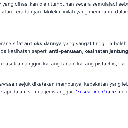
c
yang dihasilkan oleh tumbuhan secara semulajadi seba
olet atau keradangan. Molekul inilah yang membantu da
erana sifat
antioksidannya
yang sangat tinggi. Ia boleh
da kesihatan seperti
anti-penuaan, kesihatan jantung
masuklah anggur, kacang tanah, kacang pistachio, dan p
wasan sejuk dikatakan mempunyai kepekatan yang lebi
Tetapi dalam semua jenis anggur,
Muscadine Grape
memp