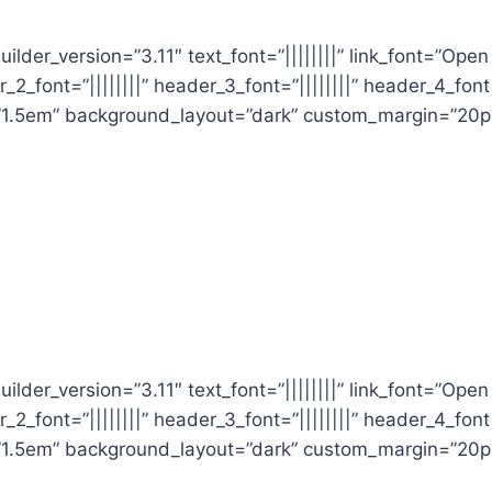
lder_version=”3.11″ text_font=”||||||||” link_font=”Open
_2_font=”||||||||” header_3_font=”||||||||” header_4_font=
”1.5em” background_layout=”dark” custom_margin=”20px
lder_version=”3.11″ text_font=”||||||||” link_font=”Open
_2_font=”||||||||” header_3_font=”||||||||” header_4_font=
”1.5em” background_layout=”dark” custom_margin=”20px