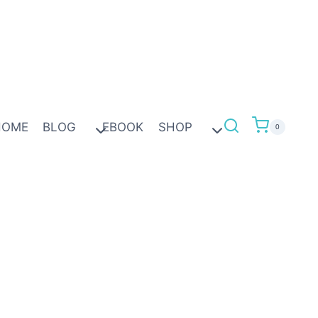
HOME
BLOG
EBOOK
SHOP
0