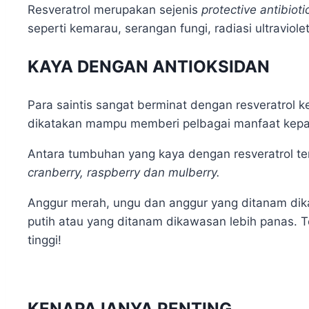
Resveratrol merupakan sejenis
protective antibioti
seperti kemarau, serangan fungi, radiasi ultravi
KAYA DENGAN ANTIOKSIDAN
Para saintis sangat berminat dengan resveratrol k
dikatakan mampu memberi pelbagai manfaat kepa
Antara tumbuhan yang kaya dengan resveratrol ter
cranberry, raspberry dan mulberry.
Anggur merah, ungu dan anggur yang ditanam dika
putih atau yang ditanam dikawasan lebih panas. 
tinggi!
KENAPA IANYA PENTING