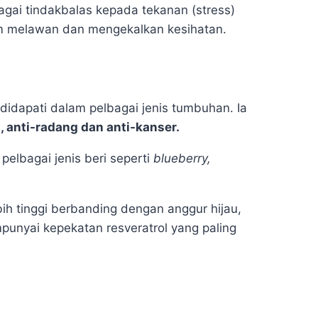
gai tindakbalas kepada tekanan (stress)
lam melawan dan mengekalkan kesihatan.
 didapati dalam pelbagai jenis tumbuhan. Ia
, anti-radang dan anti-kanser.
elbagai jenis beri seperti
blueberry,
h tinggi berbanding dengan anggur hijau,
unyai kepekatan resveratrol yang paling