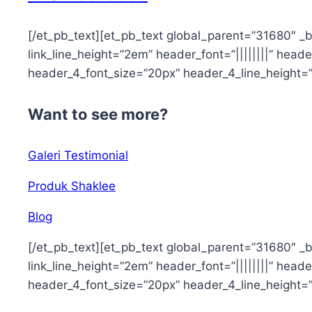
[/et_pb_text][et_pb_text global_parent=”31680″ _bui
link_line_height=”2em” header_font=”||||||||” header
header_4_font_size=”20px” header_4_line_height=
Want to see more?
Galeri Testimonial
Produk Shaklee
Blog
[/et_pb_text][et_pb_text global_parent=”31680″ _bui
link_line_height=”2em” header_font=”||||||||” header
header_4_font_size=”20px” header_4_line_height=