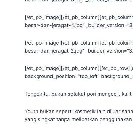
[/et_pb_image][/et_pb_column][et_pb_column
besar-dan-jeragat-4.jpg” _builder_version=”3
[/et_pb_image][/et_pb_column][et_pb_column
besar-dan-jeragat-2.jpg” _builder_version=”3
[/et_pb_image][/et_pb_column][/et_pb_row][
background_position=”top_left” background_r
Tengok tu, bukan setakat pori mengecil, kul
Youth bukan seperti kosmetik lain diluar san
yang singkat tanpa melibatkan penggunakan