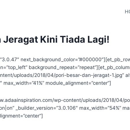
H
Jeragat Kini Tiada Lagi!
n=”3.0.47″ next_background_color=”#000000″][et_pb_row
ion=”top_left” background_repeat=”repeat”][et_pb_colu
ent/uploads/2018/04/pori-besar-dan-jeragat-1.jpg” alt=
06″ max_width=”41%” module_alignment=”center”]
.adaainspiration.com/wp-content/uploads/2018/04/pori
ff|on|on” _builder_version=”3.0.106″ max_width=”54%” 
lignment=”center”]