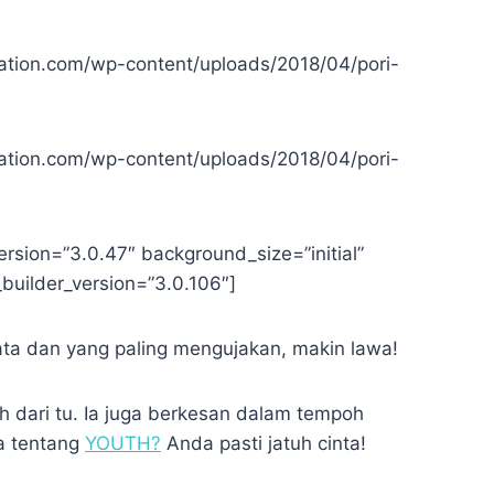
ation.com/wp-content/uploads/2018/04/pori-
ation.com/wp-content/uploads/2018/04/pori-
sion=”3.0.47″ background_size=”initial”
builder_version=”3.0.106″]
kata dan yang paling mengujakan, makin lawa!
ih dari tu. Ia juga berkesan dalam tempoh
a tentang
YOUTH?
Anda pasti jatuh cinta!