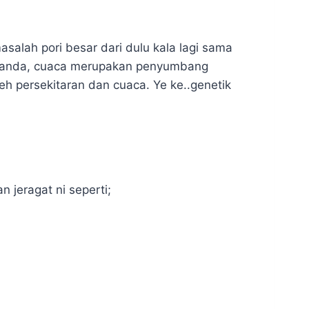
salah pori besar dari dulu kala lagi sama
ah anda, cuaca merupakan penyumbang
oleh persekitaran dan cuaca. Ye ke..genetik
 jeragat ni seperti;