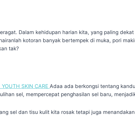
eragat. Dalam kehidupan harian kita, yang paling dekat
 hairanlah kotoran banyak bertempek di muka, pori mak
kan tak?
F YOUTH SKIN CARE
Adaa ada berkongsi tentang kandu
an sel, mempercepat penghasilan sel baru, menjadikan 
yang sel dan tisu kulit kita rosak tetapi juga menanda