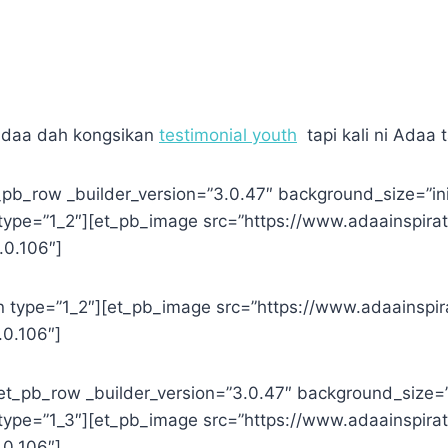
 Adaa dah kongsikan
testimonial youth
tapi kali ni Adaa 
pb_row _builder_version=”3.0.47″ background_size=”init
ype=”1_2″][et_pb_image src=”https://www.adaainspira
.0.106″]
 type=”1_2″][et_pb_image src=”https://www.adaainspir
.0.106″]
t_pb_row _builder_version=”3.0.47″ background_size=”in
ype=”1_3″][et_pb_image src=”https://www.adaainspira
.0.106″]