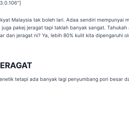
3.0.106″]
yat Malaysia tak boleh lari. Adaa sendiri mempunyai ma
juga pakej jeragat tapi taklah banyak sangat. Tahuk
ar dan jeragat ni? Ya, lebih 80% kulit kita dipengaruhi 
JERAGAT
netik tetapi ada banyak lagi penyumbang pori besar dan