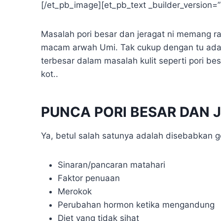
[/et_pb_image][et_pb_text _builder_version=”
Masalah pori besar dan jeragat ni memang rak
macam arwah Umi. Tak cukup dengan tu ada 
terbesar dalam masalah kulit seperti pori bes
kot..
PUNCA PORI BESAR DAN 
Ya, betul salah satunya adalah disebabkan ge
Sinaran/pancaran matahari
Faktor penuaan
Merokok
Perubahan hormon ketika mengandung
Diet yang tidak sihat