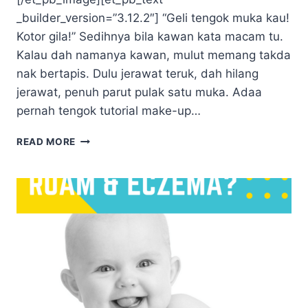
_builder_version=”3.12.2″] “Geli tengok muka kau!
Kotor gila!” Sedihnya bila kawan kata macam tu.
Kalau dah namanya kawan, mulut memang takda
nak bertapis. Dulu jerawat teruk, dah hilang
jerawat, penuh parut pulak satu muka. Adaa
pernah tengok tutorial make-up…
PARUT
READ MORE
BERKAWAH,
BOLEHKAH
DIPULIHKAN?