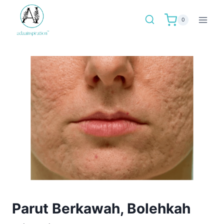
Skip
to
0
content
Parut Berkawah, Bolehkah