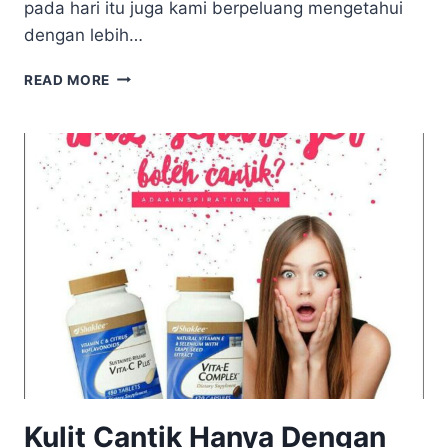
pada hari itu juga kami berpeluang mengetahui
dengan lebih…
SAINS
READ MORE
DI
SEBALIK
YOUTH
SKIN
CARE
Kulit Cantik Hanya Dengan