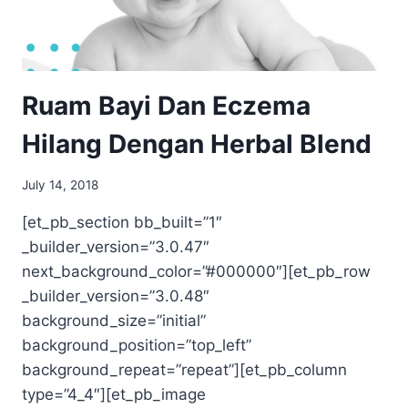
Ruam Bayi Dan Eczema
Hilang Dengan Herbal Blend
July 14, 2018
[et_pb_section bb_built=”1″
_builder_version=”3.0.47″
next_background_color=”#000000″][et_pb_row
_builder_version=”3.0.48″
background_size=”initial”
background_position=”top_left”
background_repeat=”repeat”][et_pb_column
type=”4_4″][et_pb_image