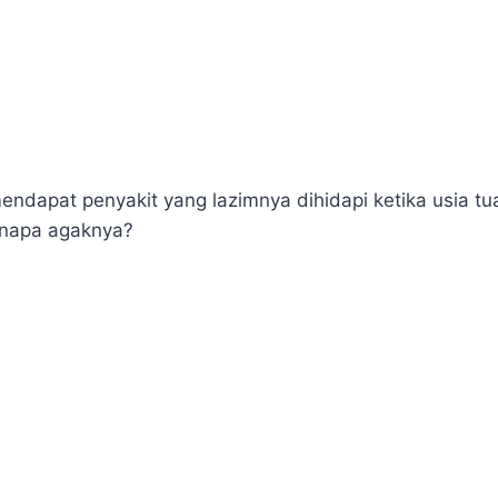
dapat penyakit yang lazimnya dihidapi ketika usia tua
Kenapa agaknya?