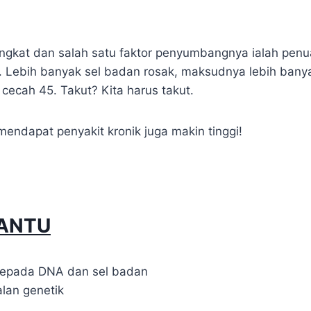
ngkat dan salah satu faktor penyumbangnya ialah penuaa
t. Lebih banyak sel badan rosak, maksudnya lebih banya
ecah 45. Takut? Kita harus takut.
mendapat penyakit kronik juga makin tinggi!
ANTU
kepada DNA dan sel badan
lan genetik