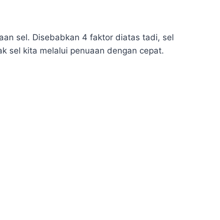
n sel. Disebabkan 4 faktor diatas tadi, sel
k sel kita melalui penuaan dengan cepat.