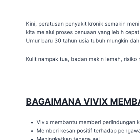
Kini, peratusan penyakit kronik semakin meni
kita melalui proses penuaan yang lebih cepa
Umur baru 30 tahun usia tubuh mungkin dah c
Kulit nampak tua, badan makin lemah, risiko 
BAGAIMANA VIVIX MEMB
Vivix membantu memberi perlindungan 
Memberi kesan positif terhadap pengawa
Meningkatkan tenaga sel