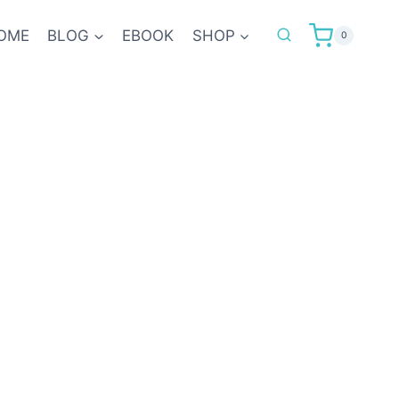
OME
BLOG
EBOOK
SHOP
0