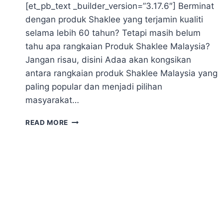
[et_pb_text _builder_version=”3.17.6″] Berminat
dengan produk Shaklee yang terjamin kualiti
selama lebih 60 tahun? Tetapi masih belum
tahu apa rangkaian Produk Shaklee Malaysia?
Jangan risau, disini Adaa akan kongsikan
antara rangkaian produk Shaklee Malaysia yang
paling popular dan menjadi pilihan
masyarakat…
PRODUK
READ MORE
SHAKLEE
MALAYSIA
PALING
POPULAR