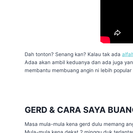
Dah tonton? Senang kan? Kalau tak ada
alfal
Adaa akan ambil keduanya dan ada juga yan
membantu membuang angin ni lebih popular 
GERD & CARA SAYA BUAN
Masa mula-mula kena gerd dulu memang ang
Mula-mula kena dekat 2 minggu duk terlanta