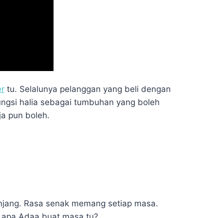
er
tu. Selalunya pelanggan yang beli dengan
ngsi halia sebagai tumbuhan yang boleh
a pun boleh.
jang. Rasa senak memang setiap masa.
i apa Adaa buat masa tu?