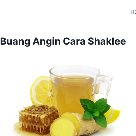
H
k Buang Angin Cara Shaklee