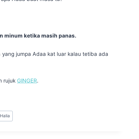
dan minum ketika masih panas.
 yang jumpa Adaa kat luar kalau tetiba ada
h rujuk
GINGER
.
Halia