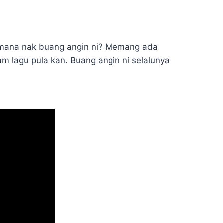
m mana nak buang angin ni? Memang ada
am lagu pula kan. Buang angin ni selalunya