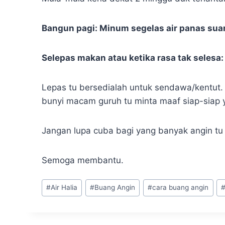
Bangun pagi: Minum segelas air panas su
Selepas makan atau ketika rasa tak selesa:
Lepas tu bersedialah untuk sendawa/kentut. 
bunyi macam guruh tu minta maaf siap-siap
Jangan lupa cuba bagi yang banyak angin tu y
Semoga membantu.
Post
#
Air Halia
#
Buang Angin
#
cara buang angin
Tags: