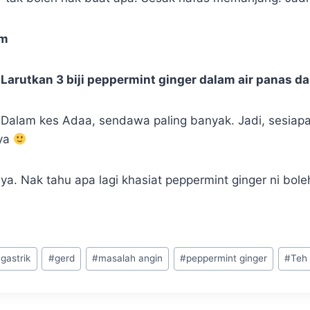
am
 Larutkan 3 biji peppermint ginger dalam air panas 
Dalam kes Adaa, sendawa paling banyak. Jadi, sesiapa
 ya
a. Nak tahu apa lagi khasiat peppermint ginger ni bole
#
gastrik
#
gerd
#
masalah angin
#
peppermint ginger
#
Teh 