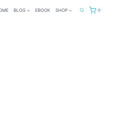
OME
BLOG
EBOOK
SHOP
0