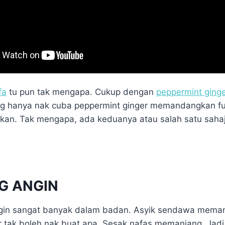
fa
tu pun tak mengapa. Cukup dengan
peppermint ging
g hanya nak cuba peppermint ginger memandangkan fu
kan. Tak mengapa, ada keduanya atau salah satu sahaj
G ANGIN
in sangat banyak dalam badan. Asyik sendawa meman
r tak boleh nak buat apa. Sesak nafas memanjang. Jad