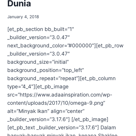
Dunia
January 4, 2018
[et_pb_section bb_built=”1″
_builder_version=”3.0.47″
next_background_color=”#000000″][et_pb_row
_builder_version=”3.0.47″
background_size=”initial”
background_position=”top_left”
background_repeat=”repeat”][et_pb_column
type=”4_4″][et_pb_image
src=”https://www.adaainspiration.com/wp-
content/uploads/2017/10/omega-9.png”
alt=”Minyak Ikan” align=”center”
_builder_version=”3.17.6″] [/et_pb_image]
[et_pb_text _builder_version=”3.17.6″] Dalam
banyak-banyak minyak ikan, kenapa Shaklee