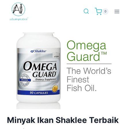
Skip
to
0
content
Minyak Ikan Shaklee Terbaik