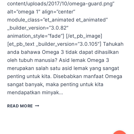
content/uploads/2017/10/omega-guard.png”
alt=”omega 1″ align=”center”
module_class=”et_animated et_animated”
_builder_version=”3.0.82″
animation_style=”fade”] [/et_pb_image]
[et_pb_text _builder_version=”3.0.105″] Tahukah
anda bahawa Omega 3 tidak dapat dihasilkan
oleh tubuh manusia? Asid lemak Omega 3
merupakan salah satu asid lemak yang sangat
penting untuk kita. Disebabkan manfaat Omega
sangat banyak, maka penting untuk kita
mendapatkan minyak…
OMEGA
READ MORE
GUARD
SHAKLEE
NO
1