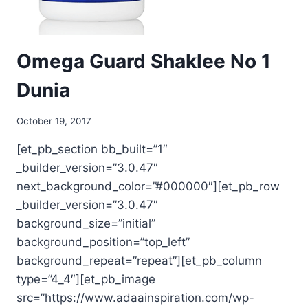
Omega Guard Shaklee No 1
Dunia
October 19, 2017
[et_pb_section bb_built=”1″
_builder_version=”3.0.47″
next_background_color=”#000000″][et_pb_row
_builder_version=”3.0.47″
background_size=”initial”
background_position=”top_left”
background_repeat=”repeat”][et_pb_column
type=”4_4″][et_pb_image
src=”https://www.adaainspiration.com/wp-