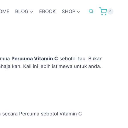
OME
BLOG
EBOOK
SHOP
0
semua
Percuma Vitamin C
sebotol tau. Bukan
haja kan. Kali ini lebih istimewa untuk anda.
 secara Percuma sebotol Vitamin C