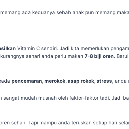
aa memang ada keduanya sebab anak pun memang maka
asilkan
Vitamin C sendiri. Jadi kita memerlukan penga
-kurangnya sehari anda perlu makan
7-8 biji oren
. Baru
epada
pencemaran, merokok, asap rokok, stress
, anda
an sangat mudah musnah oleh faktor-faktor tadi. Jadi 
oren sehari. Tapi mampu anda teruskan setiap hari se