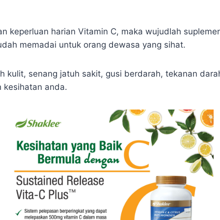
 keperluan harian Vitamin C, maka wujudlah suplemen.
dah memadai untuk orang dewasa yang sihat.
h kulit, senang jatuh sakit, gusi berdarah, tekanan da
h kesihatan anda.