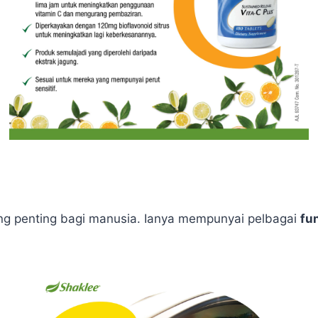
ing penting bagi manusia. Ianya mempunyai pelbagai
fu