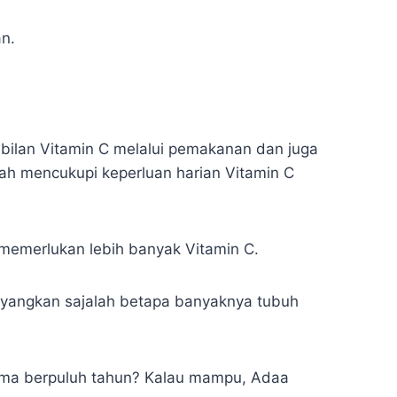
n.
mbilan Vitamin C melalui pemakanan dan juga
lah mencukupi keperluan harian Vitamin C
 memerlukan lebih banyak Vitamin C.
bayangkan sajalah betapa banyaknya tubuh
lama berpuluh tahun? Kalau mampu, Adaa