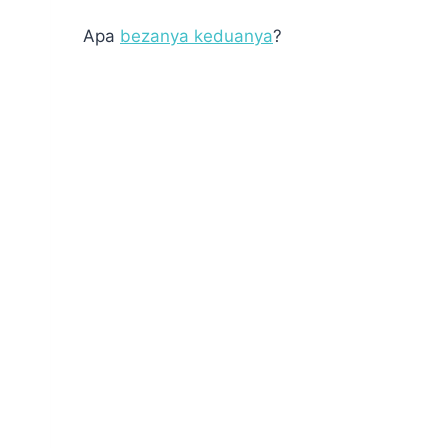
Apa
bezanya keduanya
?