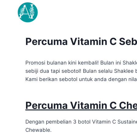
Skip
to
content
Percuma Vitamin C Seb
Promosi bulanan kini kembali! Bulan ini Sh
sebiji dua tapi sebotol! Bulan selalu Shaklee
Kami berikan sebotol untuk anda dengan nil
Percuma Vitamin C Ch
Dengan pembelian 3 botol Vitamin C Sustai
Chewable.